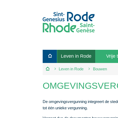
Terug
Leven in Rode
Vrije t
naar
startpagina
Leven in Rode
Bouwen
OMGEVINGSVER
De omgevingsvergunning integreert de ste
tot één unieke vergunning.