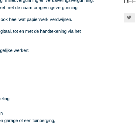
, milieuvergunning en verkavelingsvergunning.
DEE
akket met de naam omgevingsvergunning.
ook heel wat papierwerk verdwijnen.
itaal, tot en met de handtekening via het
gelijke werken:
eling,
en
n garage of een tuinberging,