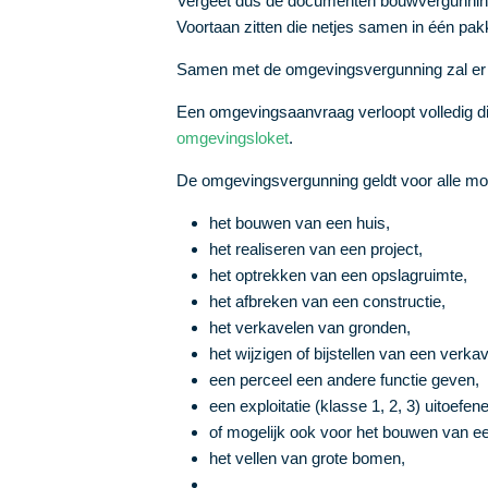
Vergeet dus de documenten bouwvergunning
Voortaan zitten die netjes samen in één p
Samen met de omgevingsvergunning zal er 
Een omgevingsaanvraag verloopt volledig dig
omgevingsloket
.
De omgevingsvergunning geldt voor alle mo
het bouwen van een huis,
het realiseren van een project,
het optrekken van een opslagruimte,
het afbreken van een constructie,
het verkavelen van gronden,
het wijzigen of bijstellen van een verkav
een perceel een andere functie geven,
een exploitatie (klasse 1, 2, 3) uitoefen
of mogelijk ook voor het bouwen van ee
het vellen van grote bomen,
…