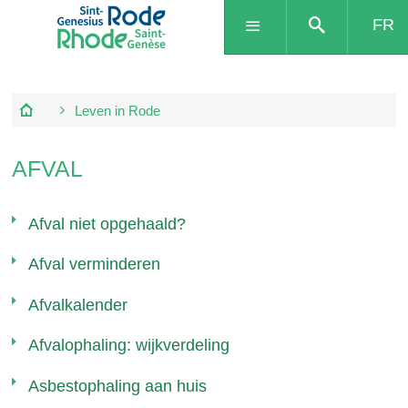
FR
Leven in Rode
AFVAL
Afval niet opgehaald?
Afval verminderen
Afvalkalender
Afvalophaling: wijkverdeling
Asbestophaling aan huis