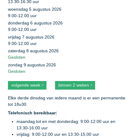
13.30
-
16.30
uur
woensdag 5 augustus 2026
9.00
-
12.00
uur
donderdag 6 augustus 2026
9.00
-
12.00
uur
vrijdag 7 augustus 2026
9.00
-
12.00
uur
zaterdag 8 augustus 2026
Gesloten
zondag 9 augustus 2026
Gesloten
volgende week
binnen 2 weken
Elke derde dinsdag van iedere maand is er een permanentie
tot 18u30.
Telefonisch bereikbaar:
maandag tot en met donderdag: 9:00-12:00 uur en
13:30-16:00 uur
vrijdag: 9:00-12:00 uur en 13:30-15:00 uur