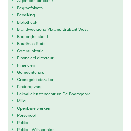
Algemeen directeur
Begraafplaats
Bevolking
Bibliotheek
Brandweerzone Vlaams-Brabant West
Burgerlijke stand
Buurthuis Rode
Communicatie
Financieel directeur
Financiën
Gemeentehuis
Grondgebiedszaken
Kinderopvang
Lokaal dienstencentrum De Boomgaard
Milieu
Openbare werken
Personeel
Politie
Politie - Wijkagenten