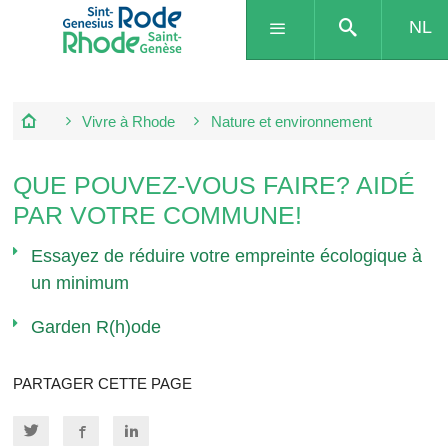
NL
Vivre à Rhode
Nature et environnement
QUE POUVEZ-VOUS FAIRE? AIDÉ
PAR VOTRE COMMUNE!
Essayez de réduire votre empreinte écologique à
un minimum
Garden R(h)ode
PARTAGER CETTE PAGE