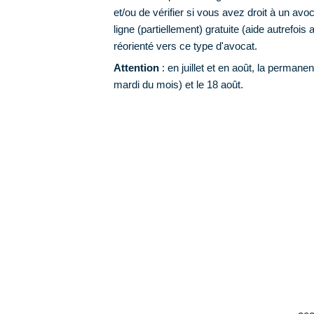
et/ou de vérifier si vous avez droit à un av
ligne (partiellement) gratuite (aide autrefois
réorienté vers ce type d'avocat.
Attention
: en juillet et en août, la permanen
mardi du mois) et le 18 août.