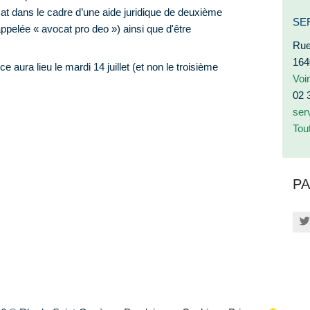
ocat dans le cadre d’une aide juridique de deuxième
SE
 appelée « avocat pro deo ») ainsi que d'être
Rue
164
ce aura lieu le mardi 14 juillet (et non le troisième
Voi
02 
ser
Tou
PA