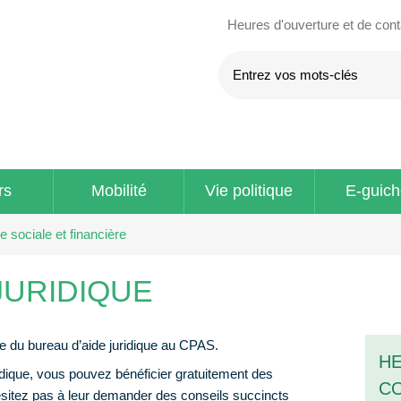
Heures d'ouverture et de con
rs
Mobilité
Vie politique
E-guich
e sociale et financière
JURIDIQUE
 du bureau d’aide juridique au CPAS.
HE
dique, vous pouvez bénéficier gratuitement des
C
ésitez pas à leur demander des conseils succincts