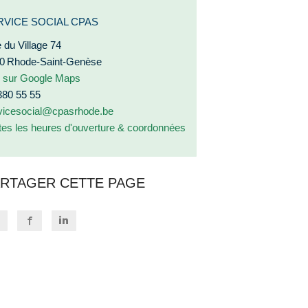
RVICE SOCIAL CPAS
 du Village 74
0
Rhode-Saint-Genèse
r sur Google Maps
380 55 55
vicesocial@cpasrhode.be
tes les heures d'ouverture & coordonnées
RTAGER CETTE PAGE