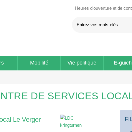
Heures d'ouverture et de con
rs
Mobilité
Vie politique
E-guich
r
ENTRE DE SERVICES LOCA
ocal Le Verger
FI