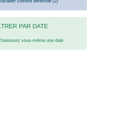
Travailler comme bénévole
(2)
LTRER PAR DATE
Choisissez vous-même une date