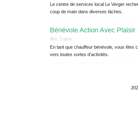
Le centre de services local Le Verger rech
coup de main dans diverses tâches.
Bénévole Action Avec Plaisir
dim.
5
janv.
En tant que chauffeur bénévole, vous êtes 
vers toutes sortes d'activités.
202