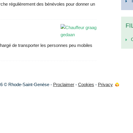
erche régulièrement des bénévoles pour donner un
FI
chargé de transporter les personnes peu mobiles
6 © Rhode-Saint-Genèse -
Proclaimer
-
Cookies
-
Privacy