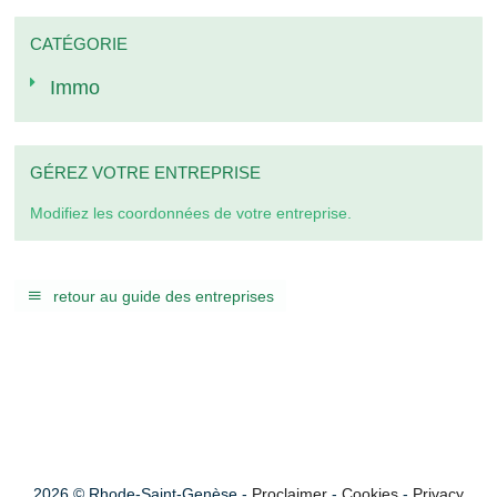
CATÉGORIE
Immo
GÉREZ VOTRE ENTREPRISE
Modifiez les coordonnées de votre entreprise.
retour au guide des entreprises
2026 © Rhode-Saint-Genèse -
Proclaimer
-
Cookies
-
Privacy